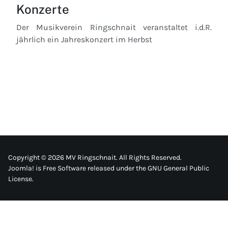
Konzerte
Der Musikverein Ringschnait veranstaltet i.d.R.
jährlich ein Jahreskonzert im Herbst
Copyright © 2026 MV Ringschnait. All Rights Reserved.
Joomla!
is Free Software released under the
GNU General Public
License.